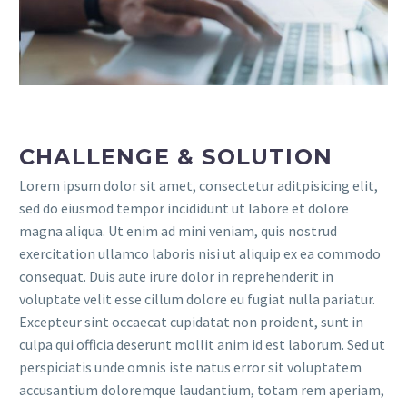
CHALLENGE & SOLUTION
Lorem ipsum dolor sit amet, consectetur aditpisicing elit,
sed do eiusmod tempor incididunt ut labore et dolore
magna aliqua. Ut enim ad mini veniam, quis nostrud
exercitation ullamco laboris nisi ut aliquip ex ea commodo
consequat. Duis aute irure dolor in reprehenderit in
voluptate velit esse cillum dolore eu fugiat nulla pariatur.
Excepteur sint occaecat cupidatat non proident, sunt in
culpa qui officia deserunt mollit anim id est laborum. Sed ut
perspiciatis unde omnis iste natus error sit voluptatem
accusantium doloremque laudantium, totam rem aperiam,