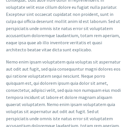
consequat. Duis aute irure dolor in reprehenderit in
voluptate velit esse cillum dolore eu fugiat nulla pariatur.
Excepteur sint occaecat cupidatat non proident, sunt in
culpa qui officia deserunt mollit anim id est laborum. Sed ut
perspiciatis unde omnis iste natus error sit voluptatem
accusantium doloremque laudantium, totam rem aperiam,
eaque ipsa quae ab illo inventore veritatis et quasi
architecto beatae vitae dicta sunt explicabo.
Nemo enim ipsam voluptatem quia voluptas sit aspernatur
aut odit aut fugit, sed quia consequuntur magni dolores eos
qui ratione voluptatem sequi nesciunt. Neque porro
quisquam est, qui dolorem ipsum quia dolor sit amet,
consectetur, adipisci velit, sed quia non numquam eius modi
tempora incidunt ut labore et dolore magnam aliquam
quaerat voluptatem. Nemo enim ipsam voluptatem quia
voluptas sit aspernatur aut odit aut fugit. Sed ut
perspiciatis unde omnis iste natus error sit voluptatem
accusantium doloremque laudantium, totam rem aperiam,