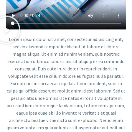
Lorem ipsum dolor sit amet, consectetur adipisicing elit,
sed do eiusmod tempor incididunt ut labore et dolore
magna aliqua. Ut enim ad minim veniam, quis nostrud
exercitation ullamco laboris nisi ut aliquip ex ea commodo
consequat. Duis aute irure dolor in reprehenderit in
voluptate velit esse cillum dolore eu fugiat nulla pariatur.
Excepteur sint occaecat cupidatat non proident, sunt in
culpa qui officia deserunt mollit anim id est laborum. Sed ut
perspiciatis unde omnis iste natus error sit voluptatem
accusantium doloremque laudantium, totam rem aperiam,
eaque ipsa quae ab illo inventore veritatis et quasi
architecto beatae vitae dicta sunt explicabo. Nemo enim
ipsam voluptatem quia voluptas sit aspernatur aut odit aut