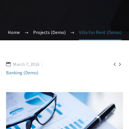
Home
Projects (Demo)
Villa For Rent (Demo)


March 7, 2016
Banking (Demo)