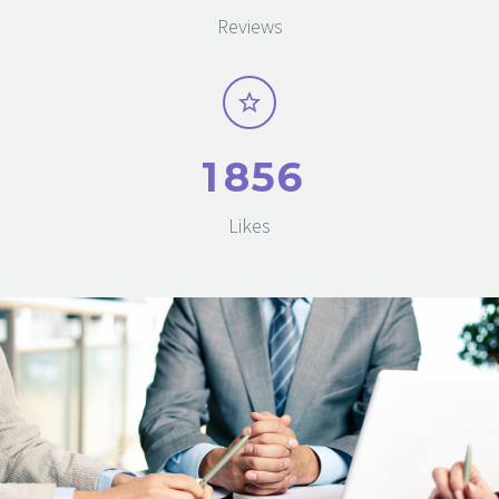
Reviews
1
8
5
6
Likes