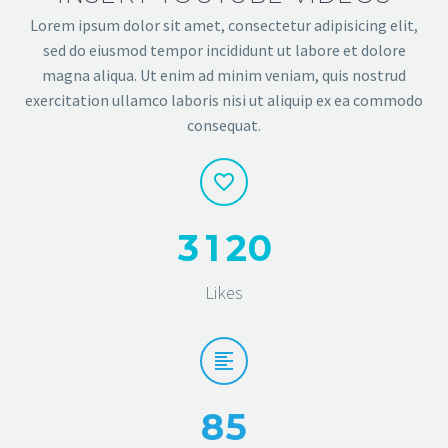
Lorem ipsum dolor sit amet, consectetur adipisicing elit,
sed do eiusmod tempor incididunt ut labore et dolore
magna aliqua. Ut enim ad minim veniam, quis nostrud
exercitation ullamco laboris nisi ut aliquip ex ea commodo
consequat.
3
1
2
0
Likes
8
5